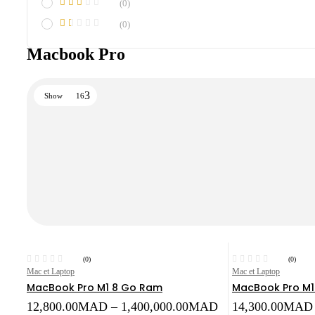
(0)
(0)
Macbook Pro
Show
16
(0)
(0)
Mac et Laptop
Mac et Laptop
MacBook Pro M1 8 Go Ram
MacBook Pro M1
Price
12,800.00
MAD
–
1,400,000.00
MAD
14,300.00
MAD