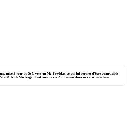
 une mise à jour du SoC vers un M2 Pro/Max ce qui lui permet d’être compatible
M et 8 To de Stockage. Il est annoncé à 2399 euros dans sa version de base.