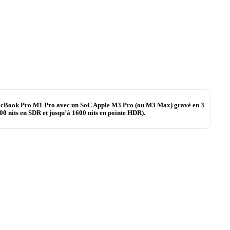
le MacBook Pro M1 Pro avec un SoC Apple M3 Pro (ou M3 Max) gravé en 3
0 nits en SDR et jusqu’à 1600 nits en pointe HDR).