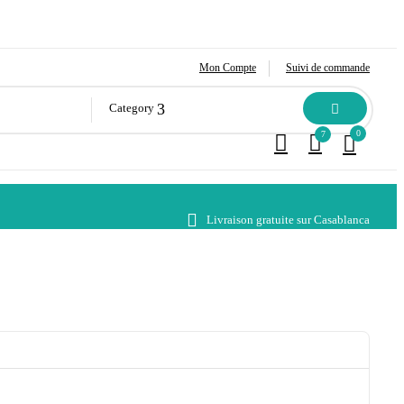
Mon Compte
Suivi de commande
Category
0
7
Livraison gratuite sur Casablanca