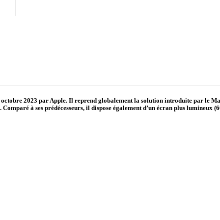
1 octobre 2023 par Apple. Il reprend globalement la solution introduite par 
omparé à ses prédécesseurs, il dispose également d’un écran plus lumineux (60