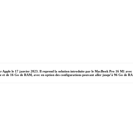
 Apple le 17 janvier 2023. Il reprend la solution introduite par le MacBook Pro 16 M1 avec
kage et de 16 Go de RAM, avec en option des configurations pouvant aller jusqu’à 96 Go de RA