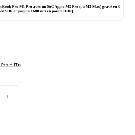
le MacBook Pro M1 Pro avec un SoC Apple M3 Pro (ou M3 Max) gravé en 3
en SDR et jusqu’à 1600 nits en pointe HDR).
 Pro – 1To