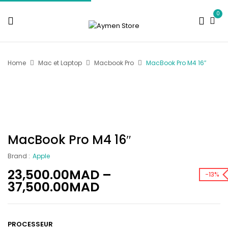
0
Home
Mac et Laptop
Macbook Pro
MacBook Pro M4 16″
MacBook Pro M4 16″
Brand :
Apple
23,500.00
MAD
–
-13%
37,500.00
MAD
PROCESSEUR