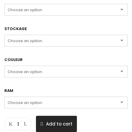
STOCKAGE
COULEUR
RAM
Add to cart