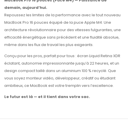
MacBook Pro 16 pouces (Puce M4) — Puissance de
demain, aujourd’hui.
Repoussez les limites de la performance avec le tout nouveau
MacBook Pro 16 pouces équipé de la puce Apple M4. Une
architecture révolutionnaire pour des vitesses fulgurantes, une
efficacité énergétique sans précédent et une fluidité absolue,
même dans les flux de travail les plus exigeants.
Conçu pour les pros, parfait pour tous : écran Liquid Retina XDR
éclatant, autonomie impressionnante jusqu’à 22 heures, et un
design compact taillé dans un aluminium 100 % recyclé. Que
vous soyez monteur vidéo, développeur, créatif ou étudiant
ambitieux, ce MacBook est votre tremplin vers l’excellence.
Le futur est là — et il tient dans votre sac.