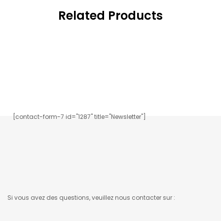
Related Products
Inscrivez-vous à notre newsletter.
[contact-form-7 id="1287" title="Newsletter"]
Si vous avez des questions, veuillez nous contacter sur :