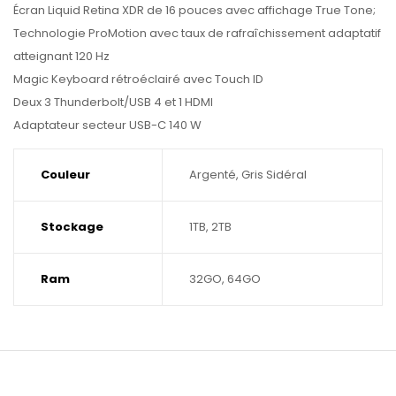
Écran Liquid Retina XDR de 16 pouces avec affichage True Tone;
Technologie ProMotion avec taux de rafraîchissement adaptatif
atteignant 120 Hz
Magic Keyboard rétroéclairé avec Touch ID
Deux 3 Thunderbolt/USB 4 et 1 HDMI
Adaptateur secteur USB-C 140 W
Couleur
Argenté, Gris Sidéral
Stockage
1TB, 2TB
Ram
32GO, 64GO