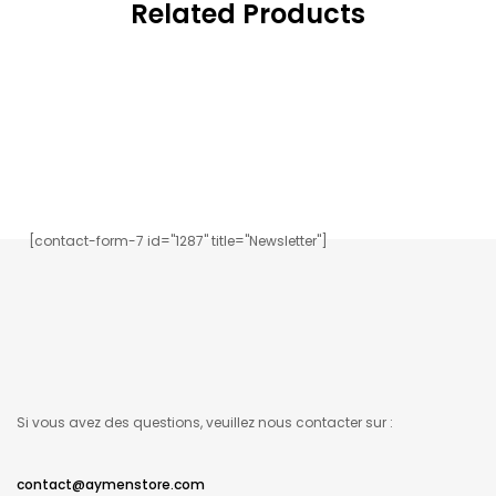
Related Products
Inscrivez-vous à notre newsletter.
[contact-form-7 id="1287" title="Newsletter"]
Si vous avez des questions, veuillez nous contacter sur :
contact@aymenstore.com