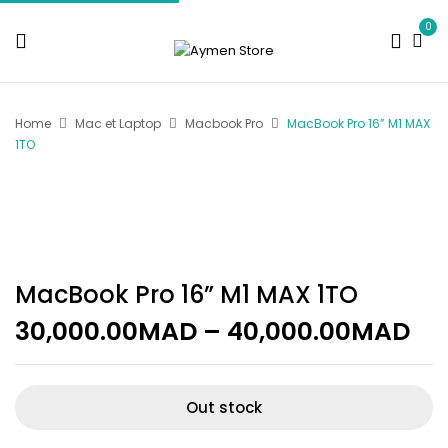
0
Home
Mac et Laptop
Macbook Pro
MacBook Pro 16” M1 MAX
1TO
MacBook Pro 16” M1 MAX 1TO
30,000.00
MAD
–
40,000.00
MAD
Out stock