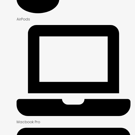
AirPods
Macbook Pro