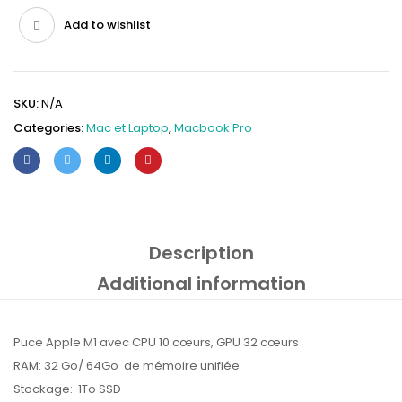
Add to wishlist
SKU:
N/A
Categories:
Mac et Laptop
,
Macbook Pro
Description
Additional information
Puce Apple M1 avec CPU 10 cœurs, GPU 32 cœurs
RAM: 32 Go/ 64Go de mémoire unifiée
Stockage: 1To SSD