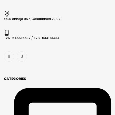
souk ennajd 957, Casablanca 20102
+212-645586537​ / +212-634173434
CATEGORIES