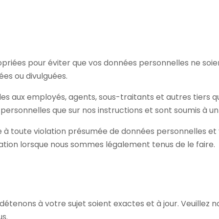
priées pour éviter que vos données personnelles ne soi
ées ou divulguées.
es aux employés, agents, sous-traitants et autres tiers q
 personnelles que sur nos instructions et sont soumis à un 
 à toute violation présumée de données personnelles et 
tion lorsque nous sommes légalement tenus de le faire.
étenons à votre sujet soient exactes et à jour. Veuillez n
s.