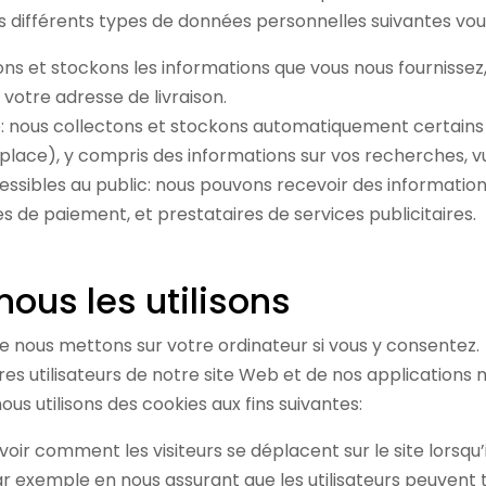
 les différents types de données personnelles suivantes vo
ns et stockons les informations que vous nous fournissez,
otre adresse de livraison.
Web: nous collectons et stockons automatiquement certain
lace), y compris des informations sur vos recherches, v
ssibles au public: nous pouvons recevoir des information
s de paiement, et prestataires de services publicitaires.
ous les utilisons
que nous mettons sur votre ordinateur si vous y consentez.
s utilisateurs de notre site Web et de nos applications mo
s utilisons des cookies aux fins suivantes:
r comment les visiteurs se déplacent sur le site lorsqu’ils
 exemple en nous assurant que les utilisateurs peuvent t