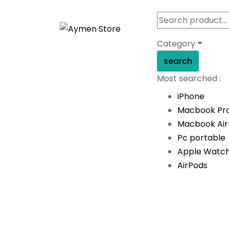
Category
search
Most searched :
iPhone
Macbook Pr
Macbook Air
Pc portable
Apple Watc
AirPods