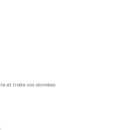
cte et traite vos données
.