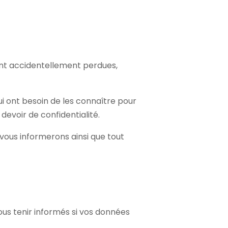
ent accidentellement perdues,
ui ont besoin de les connaître pour
devoir de confidentialité.
vous informerons ainsi que tout
ous tenir informés si vos données