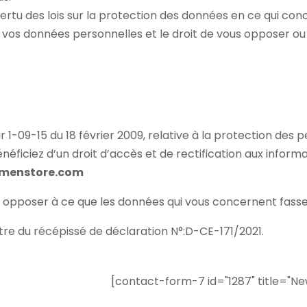
ertu des lois sur la protection des données en ce qui co
 vos données personnelles et le droit de vous opposer ou
1-09-15 du 18 février 2009, relative à la protection des 
ficiez d’un droit d’accès et de rectification aux inform
ymenstore.com
 opposer à ce que les données qui vous concernent fassen
itre du récépissé de déclaration N°:D-CE-171/2021.
[contact-form-7 id="1287" title="Ne