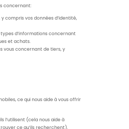
us concernant:
 y compris vos données d’identité,
s types d’informations concernant
ues et achats.
s vous concernant de tiers, y
biles, ce qui nous aide à vous offrir
 l’utilisent (cela nous aide à
rouver ce qu’ils recherchent).