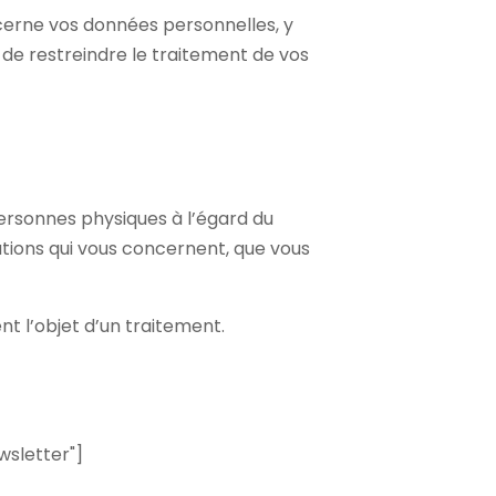
ncerne vos données personnelles, y
 de restreindre le traitement de vos
personnes physiques à l’égard du
ations qui vous concernent, que vous
t l’objet d’un traitement.
wsletter"]