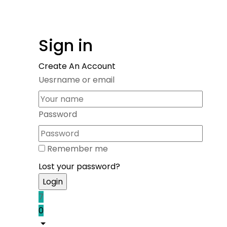
Sign in
Create An Account
Uesrname or email
Password
Remember me
Lost your password?
7
0