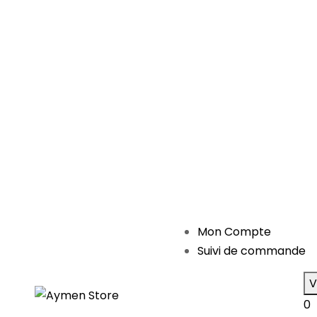
Mon Compte
Suivi de commande
V
0