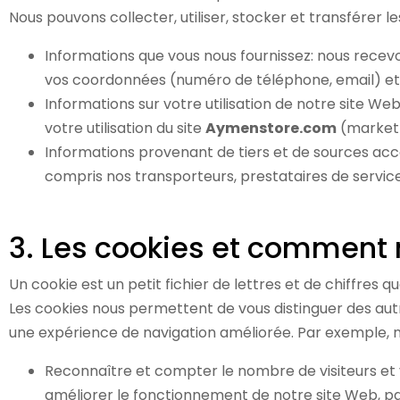
Nous pouvons collecter, utiliser, stocker et transférer
Informations que vous nous fournissez: nous recevo
vos coordonnées (numéro de téléphone, email) et v
Informations sur votre utilisation de notre site 
votre utilisation du site
Aymenstore.com
(marketp
Informations provenant de tiers et de sources acce
compris nos transporteurs, prestataires de service
3. Les cookies et comment n
Un cookie est un petit fichier de lettres et de chiffres 
Les cookies nous permettent de vous distinguer des autre
une expérience de navigation améliorée. Par exemple, nou
Reconnaître et compter le nombre de visiteurs et voi
améliorer le fonctionnement de notre site Web, par