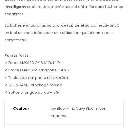
intelligent
capture des clichés nets et détaillés dans toutes les
conditions.
Sa batterie endurante, sa charge rapide et sa connectivité 5G
en font un choix idéal pour une utilisation quotidienne sans
compromis.
Points forts :
✔ Écran AMOLED 2X 6,6” Full HD+
✔ Processeur Snapdragon 8 Gen 3
✔ Triple capteur photo ultra-précis
✔ 12 Go RAM + stockage rapide
✔ Batterie longue durée + 5G
Couleur
Icy Blue, Mint, Navy Blue, Silver
Shadow