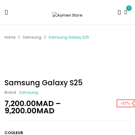
0
Home
Samsung
Samsung Galaxy S25
Samsung Galaxy S25
Brand :
Samsung
7,200.00
MAD
–
-37%
9,200.00
MAD
COULEUR