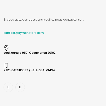
Si vous avez des questions, veuillez nous contacter sur :
contact@aymenstore.com
souk ennajd 957, Casablanca 20102
+212-645586537​ / +212-634173434