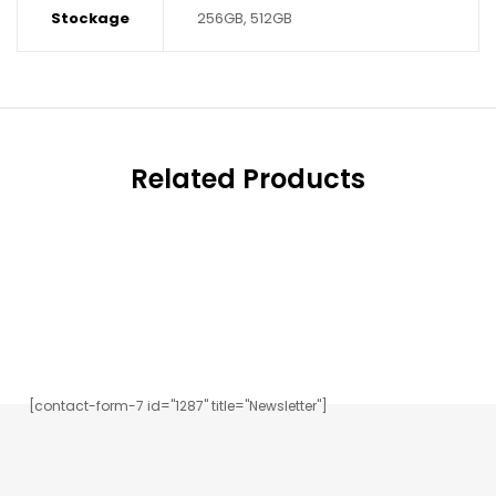
Stockage
256GB, 512GB
Related Products
Inscrivez-vous à notre newsletter.
[contact-form-7 id="1287" title="Newsletter"]