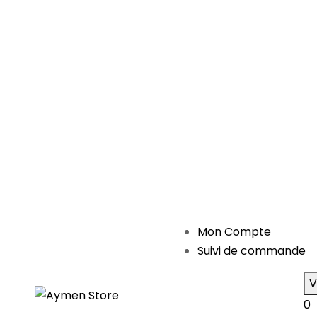
Mon Compte
Suivi de commande
V
0