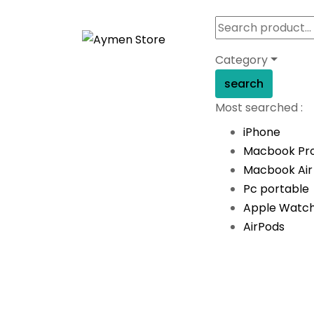
Category
search
Most searched :
iPhone
Macbook Pr
Macbook Air
Pc portable
Apple Watc
AirPods