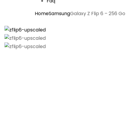
Faq
Home
Samsung
Galaxy Z Flip 6 – 256 Go