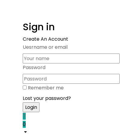
Sign in
Create An Account
Uesrname or email
Password
Remember me
Lost your password?
7
0