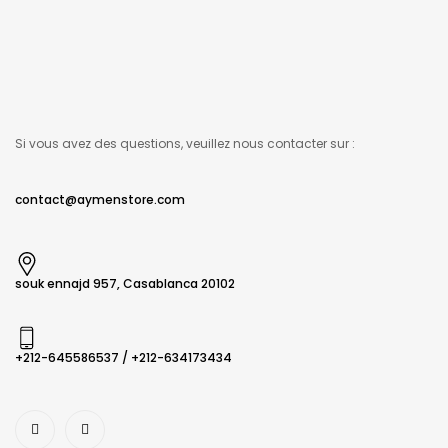
Si vous avez des questions, veuillez nous contacter sur :
contact@aymenstore.com
souk ennajd 957, Casablanca 20102
+212-645586537​ / +212-634173434