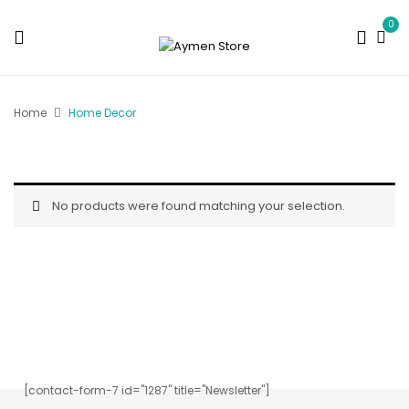
0
Home
Home Decor
No products were found matching your selection.
Inscrivez-vous à notre newsletter.
[contact-form-7 id="1287" title="Newsletter"]