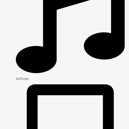
AirPods