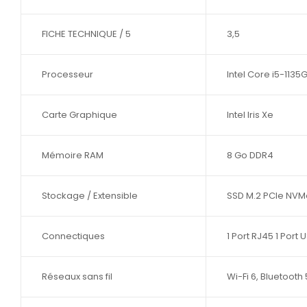
FICHE TECHNIQUE / 5
3,5
Processeur
Intel Core i5-1135
Carte Graphique
Intel Iris Xe
Mémoire RAM
8 Go DDR4
Stockage / Extensible
SSD M.2 PCIe NV
Connectiques
1 Port RJ45 1 Port
Réseaux sans fil
Wi-Fi 6, Bluetooth 