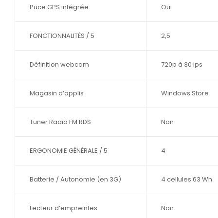
Puce GPS intégrée
Oui
FONCTIONNALITÉS / 5
2,5
Définition webcam
720p à 30 ips
Magasin d’applis
Windows Store
Tuner Radio FM RDS
Non
ERGONOMIE GÉNÉRALE / 5
4
Batterie / Autonomie (en 3G)
4 cellules 63 Wh
Lecteur d’empreintes
Non