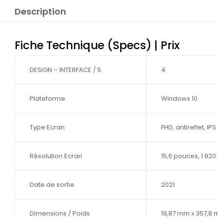
Description
Fiche Technique (Specs) | Prix
DESIGN – INTERFACE / 5
4
Plateforme
Windows 10
Type Ecran
FHD, antireflet, IPS
Résolution Ecran
15,6 pouces, 1 920 
Date de sortie
2021
Dimensions / Poids
19,87 mm x 357,8 