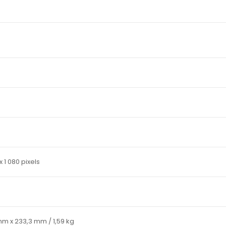
x 1 080 pixels
mm x 233,3 mm / 1,59 kg