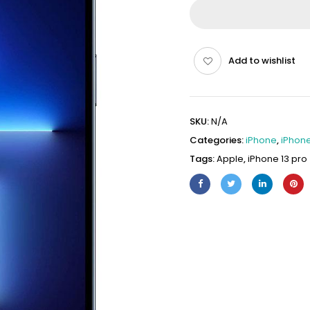
Add to wishlist
SKU:
N/A
Categories:
iPhone
,
iPhone
Tags:
Apple
,
iPhone 13 pro