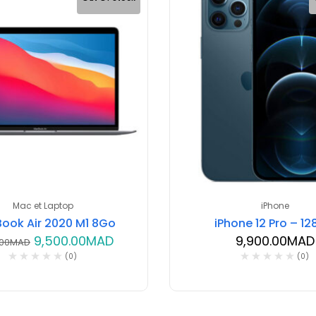
Mac et Laptop
iPhone
ook Air 2020 M1 8Go
iPhone 12 Pro – 1
9,500.00
MAD
9,900.00
MAD
.00
MAD
(0)
(0)