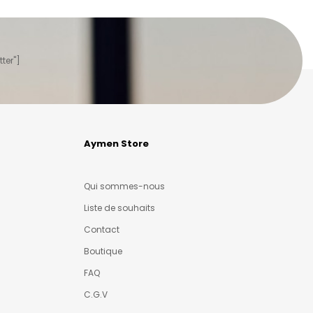
ter"]
Aymen Store
Qui sommes-nous
Liste de souhaits
Contact
Boutique
FAQ
C.G.V