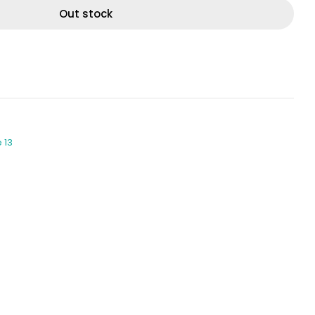
Out stock
 13