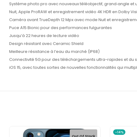
Système photo pro avec nouveaux téléobjectif, grand‑angle et u
Nuit, Apple ProRAW et enregistrement vidéo 4K HDR en Dolby Vis
Caméra avant TrueDepth 12 Mpx avec mode Nuit et enregistreme
Puce A15 Bionic pour des performances fulgurantes
Jusqu’à 22 heures de lecture vidéo
Design résistant avec Ceramic Shield
Meilleure résistance à l’eau du marché (IP68)
Connectivité 5G pour des téléchargements ultra-rapides et du 
iOS 15, avec toutes sortes de nouvelles fonctionnalités qui multipli
-14%
Out Of Stock