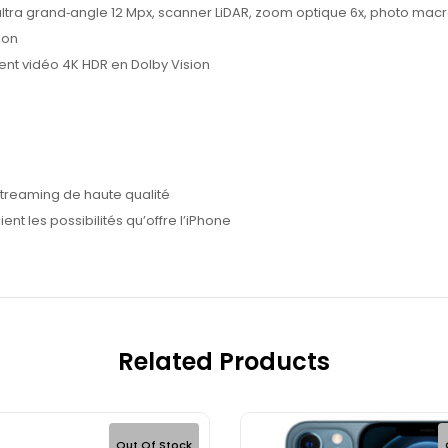
ltra grand‑angle 12 Mpx, scanner LiDAR, zoom optique 6x, photo mac
ion
nt vidéo 4K HDR en Dolby Vision
streaming de haute qualité
ent les possibilités qu’offre l’iPhone
Related Products
Out Of Stock