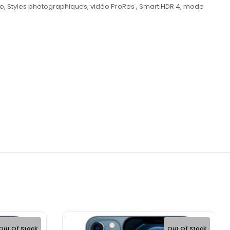
ro, Styles photographiques, vidéo ProRes , Smart HDR 4, mode
Out Of Stock
Out Of Stock