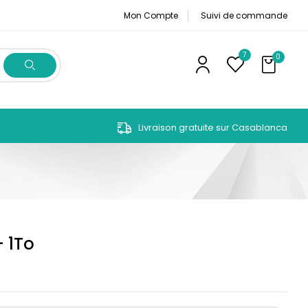
Mon Compte
Suivi de commande
7
0
Livraison gratuite sur Casablanca
– 1To