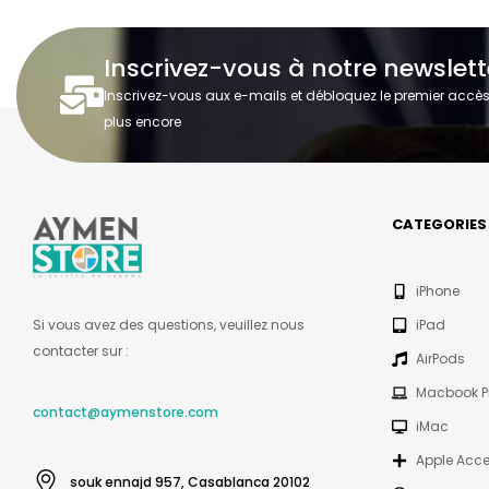
Inscrivez-vous à notre newslett
Inscrivez-vous aux e-mails et débloquez le premier accès à
plus encore
CATEGORIES
iPhone
Si vous avez des questions, veuillez nous
iPad
contacter sur :
AirPods
Macbook P
contact@aymenstore.com
iMac
Apple Acce
souk ennajd 957, Casablanca 20102