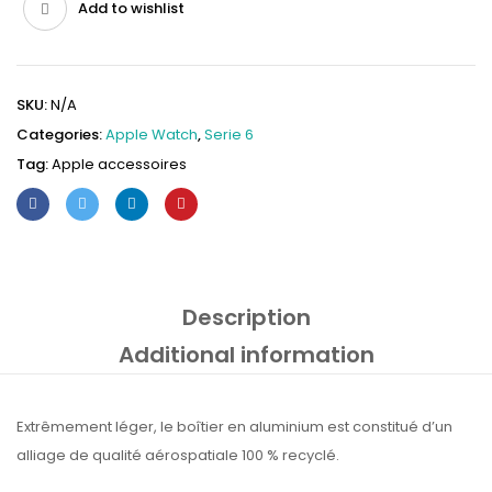
Add to wishlist
SKU:
N/A
Categories:
Apple Watch
,
Serie 6
Tag:
Apple accessoires
Description
Additional information
Extrêmement léger, le boîtier en aluminium est constitué d’un
alliage de qualité aérospatiale 100 % recyclé.