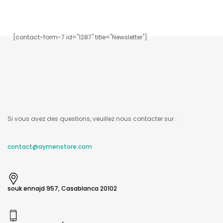
Inscrivez-vous à notre newsletter.
[contact-form-7 id="1287" title="Newsletter"]
Si vous avez des questions, veuillez nous contacter sur :
contact@aymenstore.com
souk ennajd 957, Casablanca 20102