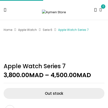
0
Home
Apple Watch
Serie 6
Apple Watch Series 7
Apple Watch Series 7
3,800.00
MAD
–
4,500.00
MAD
Out stock