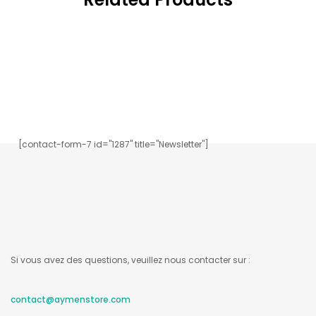
Inscrivez-vous à notre newsletter.
[contact-form-7 id="1287" title="Newsletter"]
Si vous avez des questions, veuillez nous contacter sur :
contact@aymenstore.com