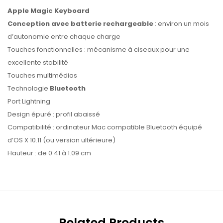
Apple Magic Keyboard
Conception avec batterie rechargeable
: environ un mois
d’autonomie entre chaque charge
Touches fonctionnelles : mécanisme à ciseaux pour une
excellente stabilité
Touches multimédias
Technologie
Bluetooth
Port Lightning
Design épuré : profil abaissé
Compatibilité : ordinateur Mac compatible Bluetooth équipé
d’OS X 10.11 (ou version ultérieure)
Hauteur : de 0.41 à 1.09 cm
Related Products